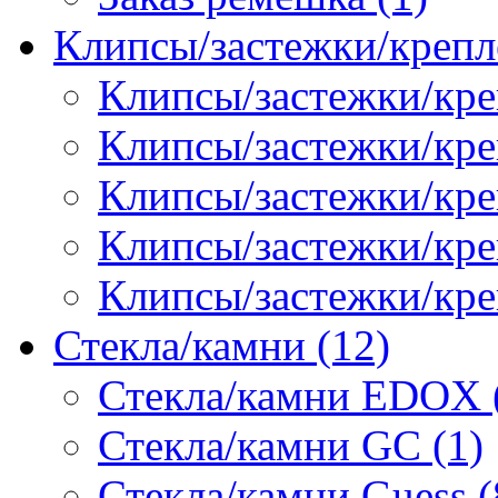
Клипсы/застежки/крепл
Клипсы/застежки/кре
Клипсы/застежки/креп
Клипсы/застежки/кре
Клипсы/застежки/кр
Клипсы/застежки/кре
Стекла/камни (12)
Стекла/камни EDOX 
Стекла/камни GC (1)
Стекла/камни Guess (