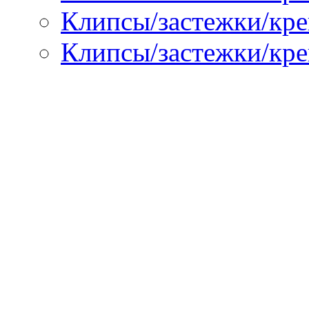
Клипсы/застежки/креп
Клипсы/застежки/кре