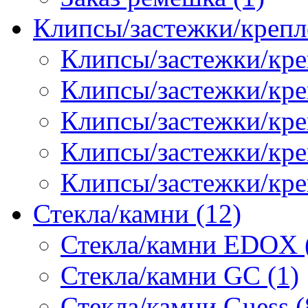
Клипсы/застежки/крепл
Клипсы/застежки/кре
Клипсы/застежки/креп
Клипсы/застежки/кре
Клипсы/застежки/кр
Клипсы/застежки/кре
Стекла/камни (12)
Стекла/камни EDOX 
Стекла/камни GC (1)
Стекла/камни Guess (