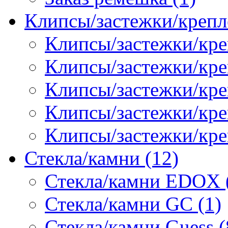
Клипсы/застежки/крепл
Клипсы/застежки/кре
Клипсы/застежки/креп
Клипсы/застежки/кре
Клипсы/застежки/кр
Клипсы/застежки/кре
Стекла/камни (12)
Стекла/камни EDOX 
Стекла/камни GC (1)
Стекла/камни Guess (