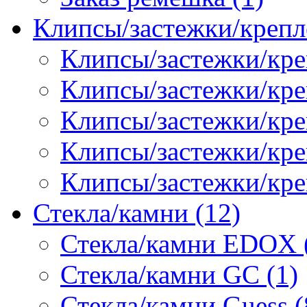
Клипсы/застежки/крепл
Клипсы/застежки/кре
Клипсы/застежки/креп
Клипсы/застежки/кре
Клипсы/застежки/кр
Клипсы/застежки/кре
Стекла/камни (12)
Стекла/камни EDOX 
Стекла/камни GC (1)
Стекла/камни Guess (