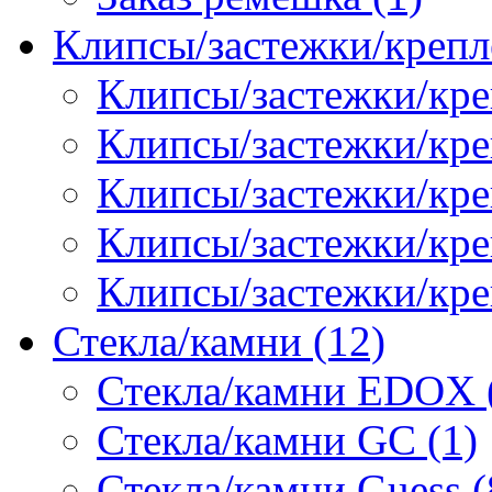
Клипсы/застежки/крепл
Клипсы/застежки/кре
Клипсы/застежки/креп
Клипсы/застежки/кре
Клипсы/застежки/кр
Клипсы/застежки/кре
Стекла/камни (12)
Стекла/камни EDOX 
Стекла/камни GC (1)
Стекла/камни Guess (