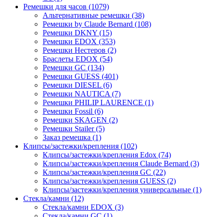
Ремешки для часов (1079)
Альтернативные ремешки (38)
Ремешки by Claude Bernard (108)
Ремешки DKNY (15)
Ремешки EDOX (353)
Ремешки Нестеров (2)
Браслеты EDOX (54)
Ремешки GC (134)
Ремешки GUESS (401)
Ремешки DIESEL (6)
Ремешки NAUTICA (7)
Ремешки PHILIP LAURENCE (1)
Ремешки Fossil (6)
Ремешки SKAGEN (2)
Ремешки Stailer (5)
Заказ ремешка (1)
Клипсы/застежки/крепления (102)
Клипсы/застежки/крепления Edox (74)
Клипсы/застежки/крепления Claude Bernard (3)
Клипсы/застежки/крепления GC (22)
Клипсы/застежки/крепления GUESS (2)
Клипсы/застежки/крепления универсальные (1)
Стекла/камни (12)
Стекла/камни EDOX (3)
Стекла/камни GC (1)