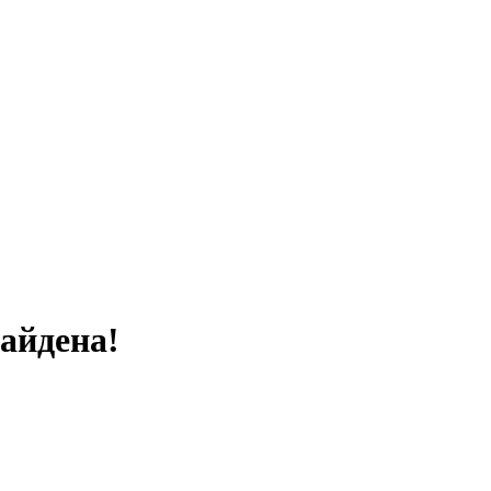
айдена!