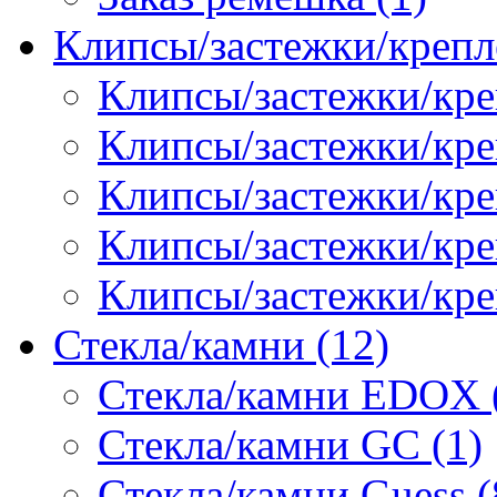
Клипсы/застежки/крепл
Клипсы/застежки/кре
Клипсы/застежки/креп
Клипсы/застежки/кре
Клипсы/застежки/кр
Клипсы/застежки/кре
Стекла/камни (12)
Стекла/камни EDOX 
Стекла/камни GC (1)
Стекла/камни Guess (