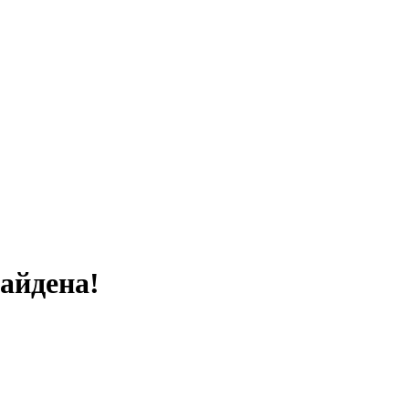
айдена!