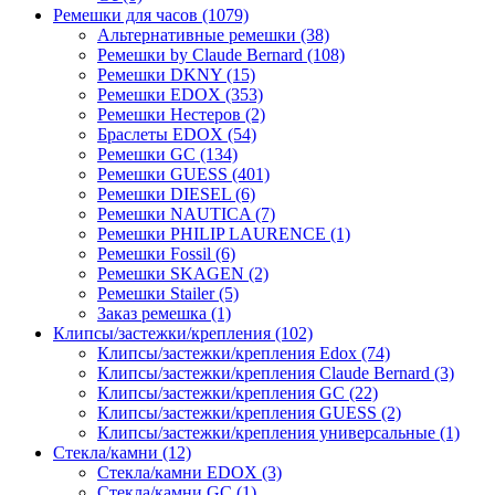
Ремешки для часов (1079)
Альтернативные ремешки (38)
Ремешки by Claude Bernard (108)
Ремешки DKNY (15)
Ремешки EDOX (353)
Ремешки Нестеров (2)
Браслеты EDOX (54)
Ремешки GC (134)
Ремешки GUESS (401)
Ремешки DIESEL (6)
Ремешки NAUTICA (7)
Ремешки PHILIP LAURENCE (1)
Ремешки Fossil (6)
Ремешки SKAGEN (2)
Ремешки Stailer (5)
Заказ ремешка (1)
Клипсы/застежки/крепления (102)
Клипсы/застежки/крепления Edox (74)
Клипсы/застежки/крепления Claude Bernard (3)
Клипсы/застежки/крепления GC (22)
Клипсы/застежки/крепления GUESS (2)
Клипсы/застежки/крепления универсальные (1)
Стекла/камни (12)
Стекла/камни EDOX (3)
Стекла/камни GC (1)