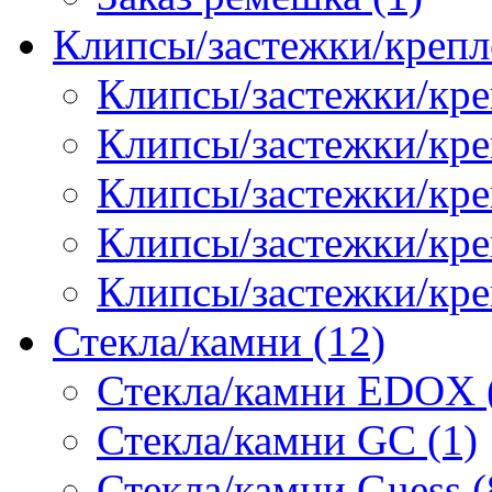
Клипсы/застежки/крепл
Клипсы/застежки/кре
Клипсы/застежки/креп
Клипсы/застежки/кре
Клипсы/застежки/кр
Клипсы/застежки/кре
Стекла/камни (12)
Стекла/камни EDOX 
Стекла/камни GC (1)
Стекла/камни Guess (