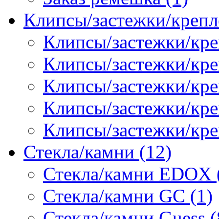
Клипсы/застежки/крепл
Клипсы/застежки/кре
Клипсы/застежки/креп
Клипсы/застежки/кре
Клипсы/застежки/кр
Клипсы/застежки/кре
Стекла/камни (12)
Стекла/камни EDOX 
Стекла/камни GC (1)
Стекла/камни Guess (