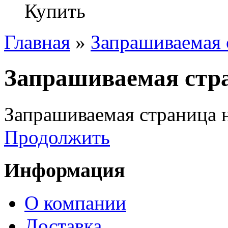
Купить
Главная
»
Запрашиваемая 
Запрашиваемая стра
Запрашиваемая страница н
Продолжить
Информация
О компании
Доставка