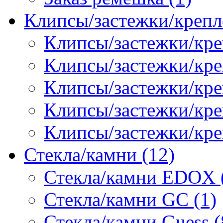
Клипсы/застежки/крепл
Клипсы/застежки/кре
Клипсы/застежки/креп
Клипсы/застежки/кре
Клипсы/застежки/кр
Клипсы/застежки/кре
Стекла/камни (12)
Стекла/камни EDOX 
Стекла/камни GC (1)
Стекла/камни Guess (