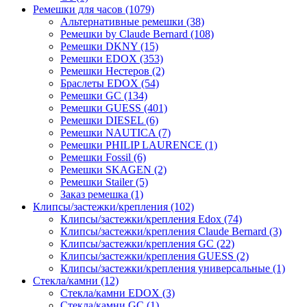
Ремешки для часов (1079)
Альтернативные ремешки (38)
Ремешки by Claude Bernard (108)
Ремешки DKNY (15)
Ремешки EDOX (353)
Ремешки Нестеров (2)
Браслеты EDOX (54)
Ремешки GC (134)
Ремешки GUESS (401)
Ремешки DIESEL (6)
Ремешки NAUTICA (7)
Ремешки PHILIP LAURENCE (1)
Ремешки Fossil (6)
Ремешки SKAGEN (2)
Ремешки Stailer (5)
Заказ ремешка (1)
Клипсы/застежки/крепления (102)
Клипсы/застежки/крепления Edox (74)
Клипсы/застежки/крепления Claude Bernard (3)
Клипсы/застежки/крепления GC (22)
Клипсы/застежки/крепления GUESS (2)
Клипсы/застежки/крепления универсальные (1)
Стекла/камни (12)
Стекла/камни EDOX (3)
Стекла/камни GC (1)