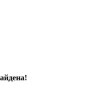
айдена!