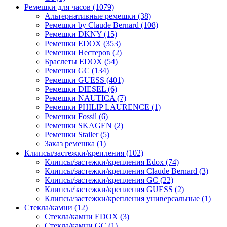
Ремешки для часов (1079)
Альтернативные ремешки (38)
Ремешки by Claude Bernard (108)
Ремешки DKNY (15)
Ремешки EDOX (353)
Ремешки Нестеров (2)
Браслеты EDOX (54)
Ремешки GC (134)
Ремешки GUESS (401)
Ремешки DIESEL (6)
Ремешки NAUTICA (7)
Ремешки PHILIP LAURENCE (1)
Ремешки Fossil (6)
Ремешки SKAGEN (2)
Ремешки Stailer (5)
Заказ ремешка (1)
Клипсы/застежки/крепления (102)
Клипсы/застежки/крепления Edox (74)
Клипсы/застежки/крепления Claude Bernard (3)
Клипсы/застежки/крепления GC (22)
Клипсы/застежки/крепления GUESS (2)
Клипсы/застежки/крепления универсальные (1)
Стекла/камни (12)
Стекла/камни EDOX (3)
Стекла/камни GC (1)