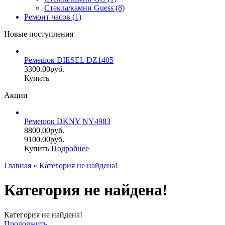
Стекла/камни Guess (8)
Ремонт часов (1)
Новые поступления
Ремешок DIESEL DZ1405
3300.00руб.
Купить
Акции
Ремешок DKNY NY4983
8800.00руб.
9100.00руб.
Купить
Подробнее
Главная
»
Категория не найдена!
Категория не найдена!
Категория не найдена!
Продолжить