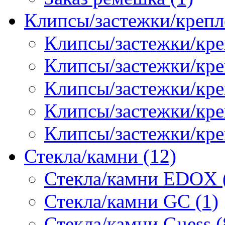
Клипсы/застежки/крепл
Клипсы/застежки/кре
Клипсы/застежки/креп
Клипсы/застежки/кре
Клипсы/застежки/кр
Клипсы/застежки/кре
Стекла/камни (12)
Стекла/камни EDOX 
Стекла/камни GC (1)
Стекла/камни Guess (