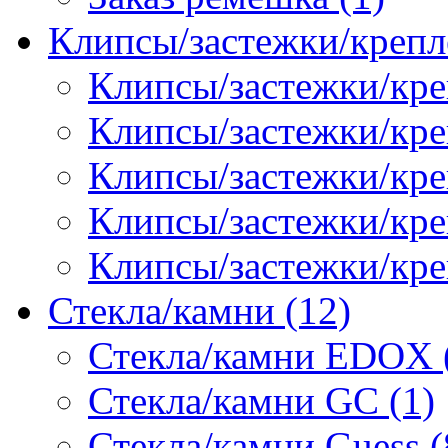
Клипсы/застежки/крепл
Клипсы/застежки/кре
Клипсы/застежки/креп
Клипсы/застежки/кре
Клипсы/застежки/кр
Клипсы/застежки/кре
Стекла/камни (12)
Стекла/камни EDOX 
Стекла/камни GC (1)
Стекла/камни Guess (