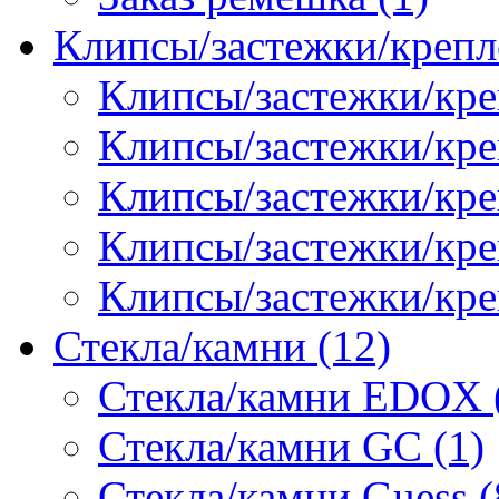
Клипсы/застежки/крепл
Клипсы/застежки/кре
Клипсы/застежки/креп
Клипсы/застежки/кре
Клипсы/застежки/кр
Клипсы/застежки/кре
Стекла/камни (12)
Стекла/камни EDOX 
Стекла/камни GC (1)
Стекла/камни Guess (