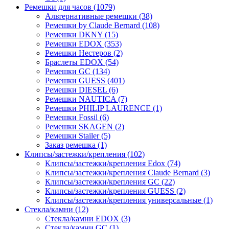
Ремешки для часов (1079)
Альтернативные ремешки (38)
Ремешки by Claude Bernard (108)
Ремешки DKNY (15)
Ремешки EDOX (353)
Ремешки Нестеров (2)
Браслеты EDOX (54)
Ремешки GC (134)
Ремешки GUESS (401)
Ремешки DIESEL (6)
Ремешки NAUTICA (7)
Ремешки PHILIP LAURENCE (1)
Ремешки Fossil (6)
Ремешки SKAGEN (2)
Ремешки Stailer (5)
Заказ ремешка (1)
Клипсы/застежки/крепления (102)
Клипсы/застежки/крепления Edox (74)
Клипсы/застежки/крепления Claude Bernard (3)
Клипсы/застежки/крепления GC (22)
Клипсы/застежки/крепления GUESS (2)
Клипсы/застежки/крепления универсальные (1)
Стекла/камни (12)
Стекла/камни EDOX (3)
Стекла/камни GC (1)