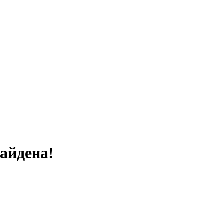
айдена!