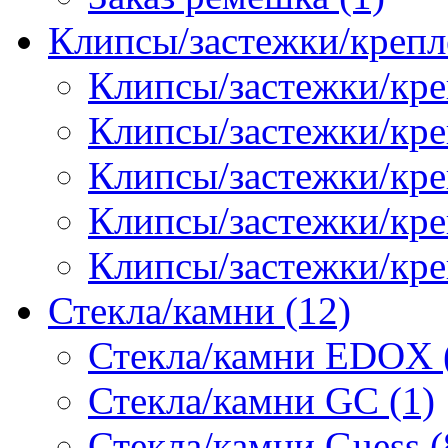
Клипсы/застежки/крепл
Клипсы/застежки/кре
Клипсы/застежки/креп
Клипсы/застежки/кре
Клипсы/застежки/кр
Клипсы/застежки/кре
Стекла/камни (12)
Стекла/камни EDOX 
Стекла/камни GC (1)
Стекла/камни Guess (