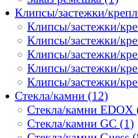
Клипсы/застежки/крепл
Клипсы/застежки/кре
Клипсы/застежки/креп
Клипсы/застежки/кре
Клипсы/застежки/кр
Клипсы/застежки/кре
Стекла/камни (12)
Стекла/камни EDOX 
Стекла/камни GC (1)
Стекла/камни Guess (