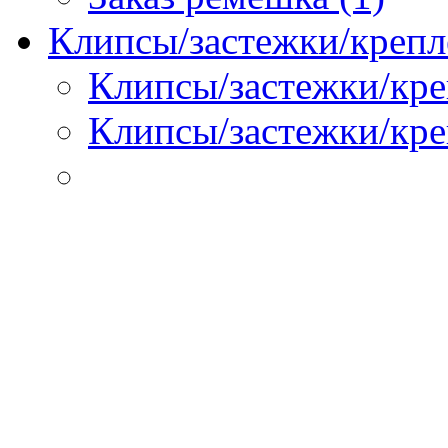
Клипсы/застежки/крепл
Клипсы/застежки/кре
Клипсы/застежки/креп