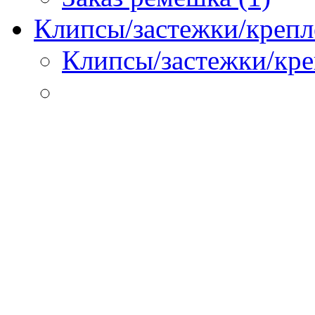
Клипсы/застежки/крепл
Клипсы/застежки/кре