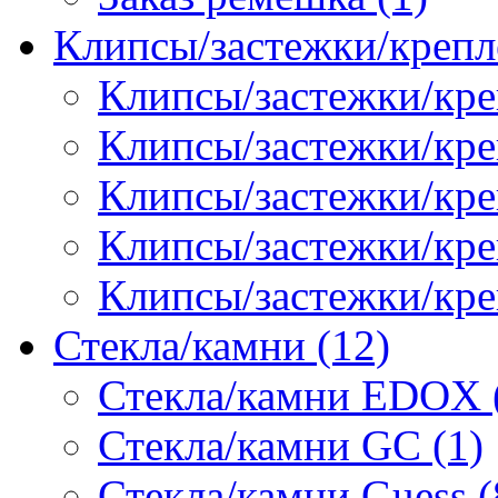
Клипсы/застежки/крепл
Клипсы/застежки/кре
Клипсы/застежки/креп
Клипсы/застежки/кре
Клипсы/застежки/кр
Клипсы/застежки/кре
Стекла/камни (12)
Стекла/камни EDOX 
Стекла/камни GC (1)
Стекла/камни Guess (