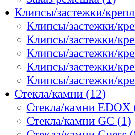
Клипсы/застежки/крепл
Клипсы/застежки/кре
Клипсы/застежки/креп
Клипсы/застежки/кре
Клипсы/застежки/кр
Клипсы/застежки/кре
Стекла/камни (12)
Стекла/камни EDOX 
Стекла/камни GC (1)
Стекла/камни Guess (