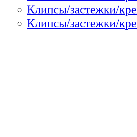
Клипсы/застежки/креп
Клипсы/застежки/кре