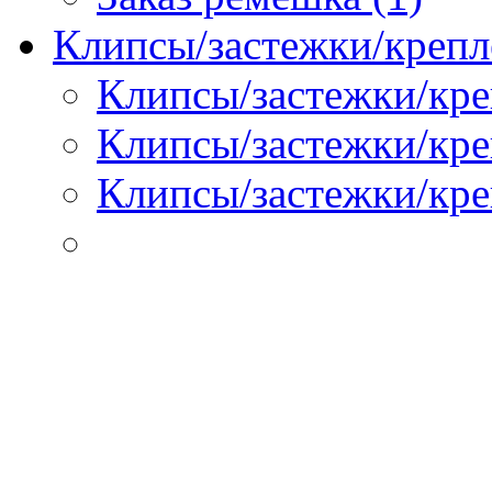
Клипсы/застежки/крепл
Клипсы/застежки/кре
Клипсы/застежки/креп
Клипсы/застежки/кре