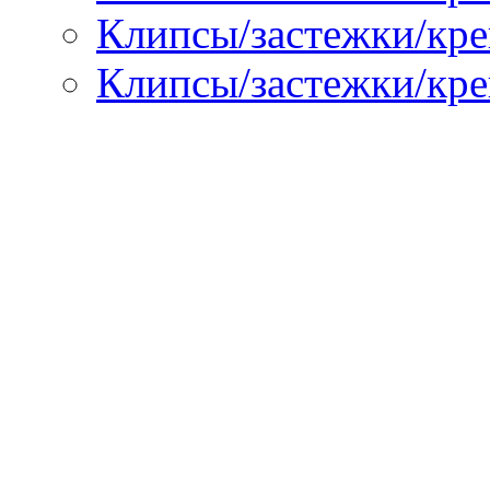
Клипсы/застежки/креп
Клипсы/застежки/кре