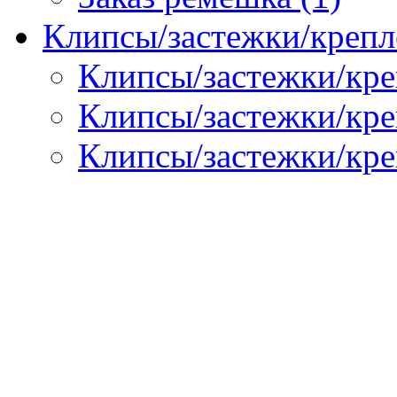
Клипсы/застежки/крепл
Клипсы/застежки/кре
Клипсы/застежки/креп
Клипсы/застежки/кре