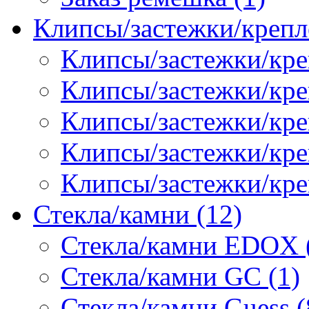
Клипсы/застежки/крепл
Клипсы/застежки/кре
Клипсы/застежки/креп
Клипсы/застежки/кре
Клипсы/застежки/кр
Клипсы/застежки/кре
Стекла/камни (12)
Стекла/камни EDOX 
Стекла/камни GC (1)
Стекла/камни Guess (