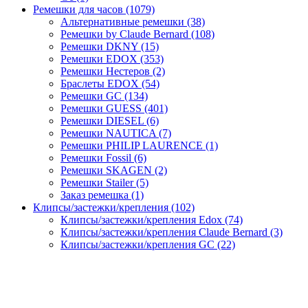
Ремешки для часов (1079)
Альтернативные ремешки (38)
Ремешки by Claude Bernard (108)
Ремешки DKNY (15)
Ремешки EDOX (353)
Ремешки Нестеров (2)
Браслеты EDOX (54)
Ремешки GC (134)
Ремешки GUESS (401)
Ремешки DIESEL (6)
Ремешки NAUTICA (7)
Ремешки PHILIP LAURENCE (1)
Ремешки Fossil (6)
Ремешки SKAGEN (2)
Ремешки Stailer (5)
Заказ ремешка (1)
Клипсы/застежки/крепления (102)
Клипсы/застежки/крепления Edox (74)
Клипсы/застежки/крепления Claude Bernard (3)
Клипсы/застежки/крепления GC (22)