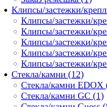
Клипсы/застежки/крепл
Клипсы/застежки/кре
Клипсы/застежки/креп
Клипсы/застежки/кре
Клипсы/застежки/кр
Клипсы/застежки/кре
Стекла/камни (12)
Стекла/камни EDOX 
Стекла/камни GC (1)
Стекла/камни Guess (