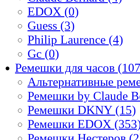
EDOX (0)
Guess (3)
Philip Laurence (4)
Gc (0)
Ремешки для часов (107
Альтернативные реме
Ремешки by Claude Be
Ремешки DKNY (15)
Ремешки EDOX (353
Ремешки Нестеров (2