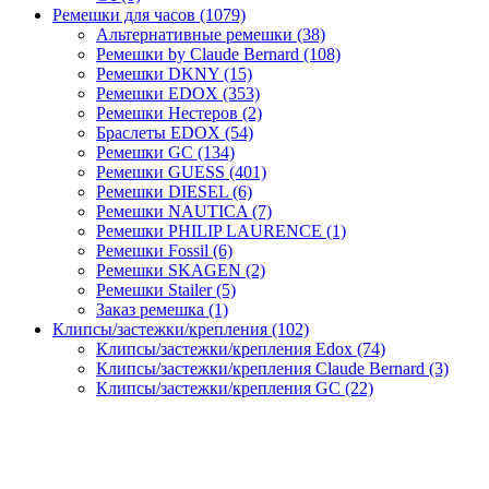
Ремешки для часов (1079)
Альтернативные ремешки (38)
Ремешки by Claude Bernard (108)
Ремешки DKNY (15)
Ремешки EDOX (353)
Ремешки Нестеров (2)
Браслеты EDOX (54)
Ремешки GC (134)
Ремешки GUESS (401)
Ремешки DIESEL (6)
Ремешки NAUTICA (7)
Ремешки PHILIP LAURENCE (1)
Ремешки Fossil (6)
Ремешки SKAGEN (2)
Ремешки Stailer (5)
Заказ ремешка (1)
Клипсы/застежки/крепления (102)
Клипсы/застежки/крепления Edox (74)
Клипсы/застежки/крепления Claude Bernard (3)
Клипсы/застежки/крепления GC (22)