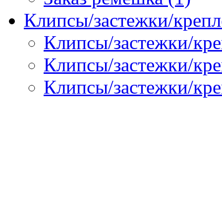
Клипсы/застежки/крепл
Клипсы/застежки/кре
Клипсы/застежки/креп
Клипсы/застежки/кре