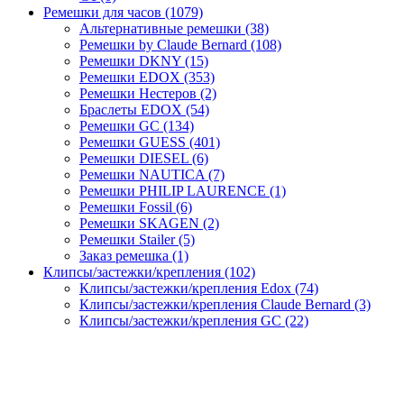
Ремешки для часов (1079)
Альтернативные ремешки (38)
Ремешки by Claude Bernard (108)
Ремешки DKNY (15)
Ремешки EDOX (353)
Ремешки Нестеров (2)
Браслеты EDOX (54)
Ремешки GC (134)
Ремешки GUESS (401)
Ремешки DIESEL (6)
Ремешки NAUTICA (7)
Ремешки PHILIP LAURENCE (1)
Ремешки Fossil (6)
Ремешки SKAGEN (2)
Ремешки Stailer (5)
Заказ ремешка (1)
Клипсы/застежки/крепления (102)
Клипсы/застежки/крепления Edox (74)
Клипсы/застежки/крепления Claude Bernard (3)
Клипсы/застежки/крепления GC (22)