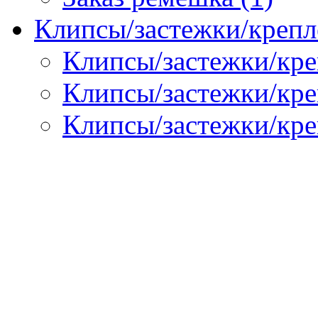
Клипсы/застежки/крепл
Клипсы/застежки/кре
Клипсы/застежки/креп
Клипсы/застежки/кре