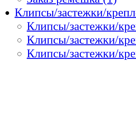
Клипсы/застежки/крепл
Клипсы/застежки/кре
Клипсы/застежки/креп
Клипсы/застежки/кре